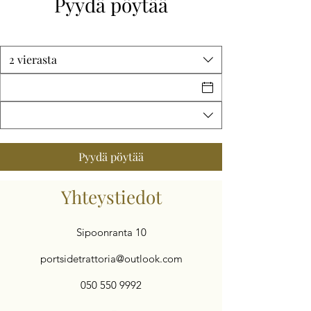
Pyydä pöytää
2 vierasta
Pyydä pöytää
Yhteystiedot
Sipoonranta 10
portsidetrattoria@outlook.com
050 550 9992