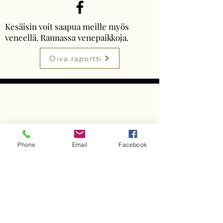
Kesäisin voit saapua meille myös
veneellä. Rannassa venepaikkoja.
Oiva raportti
Phone
Email
Facebook
Aukioloajat