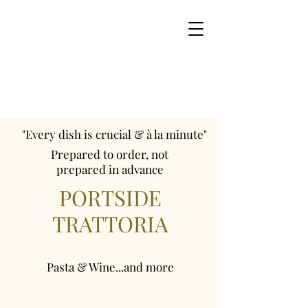
"Every dish is crucial & à la minute"
Prepared to order, not
prepared in advance
PORTSIDE
TRATTORIA
Pasta & Wine...and more